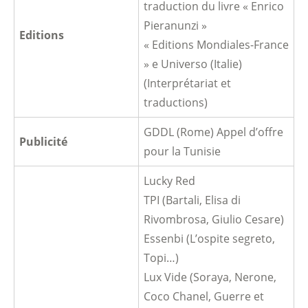
traduction du livre « Enrico
Pieranunzi »
Editions
« Editions Mondiales-France
» e Universo (Italie)
(Interprétariat et
traductions)
GDDL (Rome) Appel d’offre
Publicité
pour la Tunisie
Lucky Red
TPI (Bartali, Elisa di
Rivombrosa, Giulio Cesare)
Essenbi (L’ospite segreto,
Topi…)
Lux Vide (Soraya, Nerone,
Coco Chanel, Guerre et