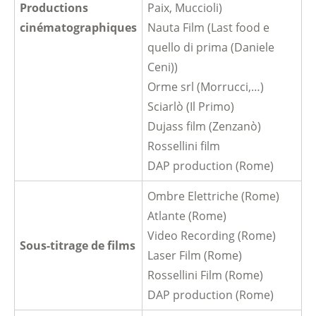
Productions
Paix, Muccioli)
cinématographiques
Nauta Film (Last food e
quello di prima (Daniele
Ceni))
Orme srl (Morrucci,…)
Sciarlò (Il Primo)
Dujass film (Zenzanò)
Rossellini film
DAP production (Rome)
Ombre Elettriche (Rome)
Atlante (Rome)
Video Recording (Rome)
Sous-titrage de films
Laser Film (Rome)
Rossellini Film (Rome)
DAP production (Rome)