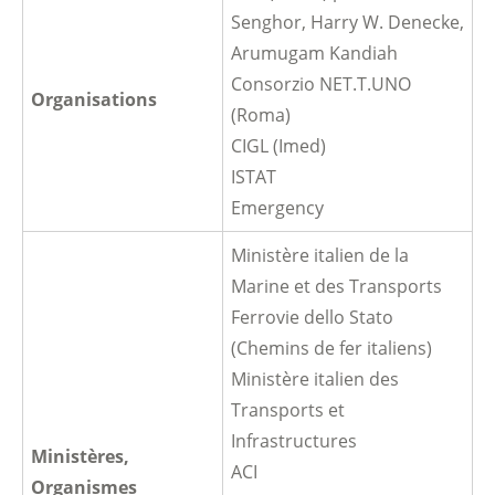
Senghor, Harry W. Denecke,
Arumugam Kandiah
Consorzio NET.T.UNO
Organisations
(Roma)
CIGL (Imed)
ISTAT
Emergency
Ministère italien de la
Marine et des Transports
Ferrovie dello Stato
(Chemins de fer italiens)
Ministère italien des
Transports et
Infrastructures
Ministères,
ACI
Organismes